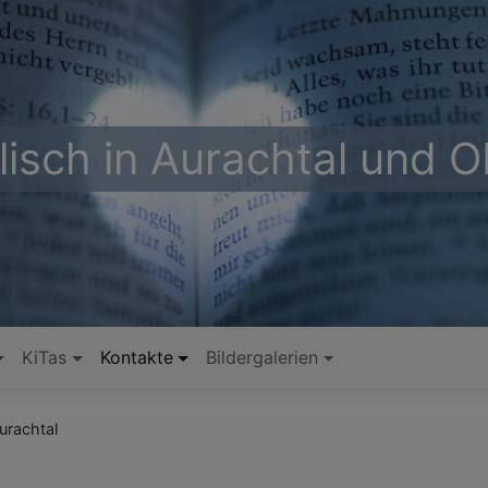
lisch in Aurachtal und 
KiTas
Kontakte
Bildergalerien
urachtal