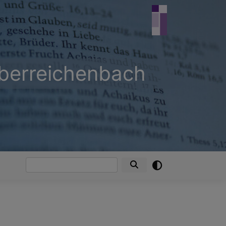
Oberreichenbach
Suche