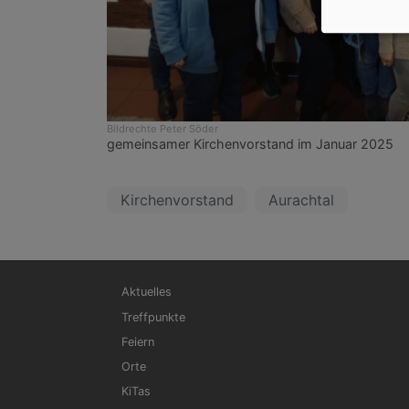
Bildrechte
Peter Söder
gemeinsamer Kirchenvorstand im Januar 2025
Kirchenvorstand
Aurachtal
Hauptnavigation
Aktuelles
Treffpunkte
Feiern
Orte
KiTas