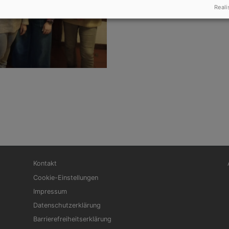
Reali
Fußbereichsmenü
Be
Kontakt
Cookie-Einstellungen
Impressum
Datenschutzerklärung
Barrierefreiheitserklärung