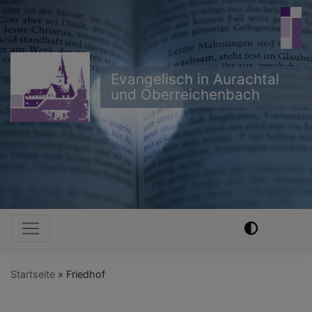
Direkt
zum
Inhalt
Evangelisch in Aurachtal
und Oberreichenbach
Hauptnavigation
Startseite
Friedhof