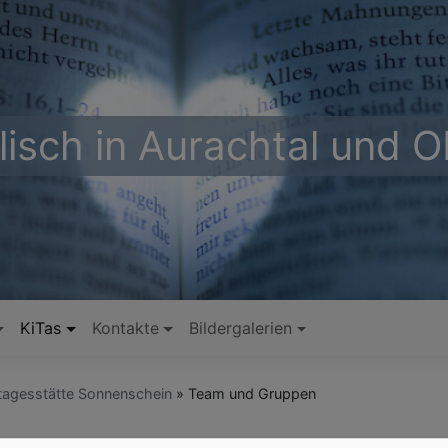
lisch in Aurachtal und 
KiTas
Kontakte
Bildergalerien
tagesstätte Sonnenschein
Team und Gruppen