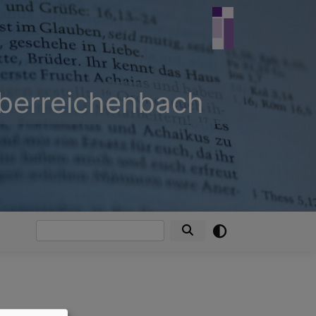
Oberreichenbach
Suche