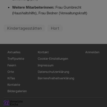
Weitere Mitarbeiterinnen:
Frau Gumbrecht
(Haushaltshilfe), Frau Bedner (Verwaltungskraft)
Kindertagesstätten
Hort
Hauptnavigation
Fußbereichsmenü
Benutzermen
Aktuelles
Kontakt
Anmelden
Treffpunkte
Cookie-Einstellungen
Feiern
Impressum
Orte
Datenschutzerklärung
KiTas
Barrierefreiheitserklärung
Kontakte
Bildergalerien