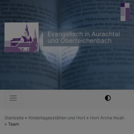
Direkt
zum
Inhalt
Evangelisch in Aurachtal
und Oberreichenbach
Hauptnavigation
Startseite
Kindertagesstätten und Hort
Hort Arche Noah
Team